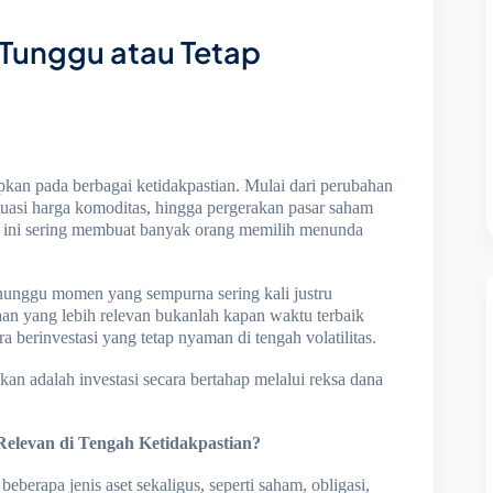
 Tunggu atau Tetap
pkan pada berbagai ketidakpastian. Mulai dari perubahan
tuasi harga komoditas, hingga pergerakan pasar saham
erti ini sering membuat banyak orang memilih menunda
unggu momen yang sempurna sering kali justru
an yang lebih relevan bukanlah kapan waktu terbaik
 berinvestasi yang tetap nyaman di tengah volatilitas.
an adalah investasi secara bertahap melalui reksa dana
levan di Tengah Ketidakpastian?
erapa jenis aset sekaligus, seperti saham, obligasi,