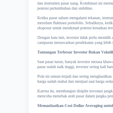
dan instrumen pasar uang. Kombinasi ini memu
potensi pertumbuhan dan stabilitas.
Ketika pasar saham mengalami tekanan, instrum
meredam fluktuasi portofolio. Sebaliknya, keti
eksposur untuk menikmati potensi kenaikan ter
Dengan kata lain, investor tidak perlu memilih 
campuran menawarkan pendekatan yang lebih se
Tantangan Terbesar Investor Bukan Volatil
Saat pasar turun, banyak investor merasa khawat
pasar sudah naik tinggi, investor sering kali b
Pola ini umum terjadi dan sering menghasilkan 
harga sudah mahal dan menjual saat harga sed
Karena itu, membangun disiplin investasi jang
mencoba menebak arah pasar dalam jangka pe
Memanfaatkan Cost Dollar Averaging untu