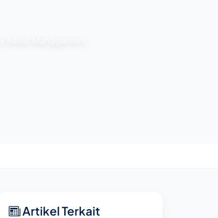
athi Asset Management.
Artikel Terkait