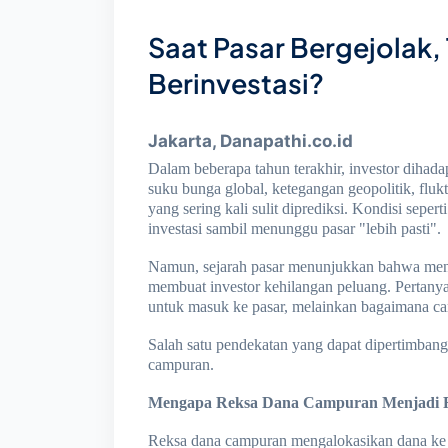
Saat Pasar Bergejolak,
Berinvestasi?
Jakarta, Danapathi.co.id
Dalam beberapa tahun terakhir, investor dihada
suku bunga global, ketegangan geopolitik, fluk
yang sering kali sulit diprediksi. Kondisi sep
investasi sambil menunggu pasar "lebih pasti".
Namun, sejarah pasar menunjukkan bahwa men
membuat investor kehilangan peluang. Pertanya
untuk masuk ke pasar, melainkan bagaimana cara
Salah satu pendekatan yang dapat dipertimbangk
campuran.
Mengapa Reksa Dana Campuran Menjadi Re
Reksa dana campuran mengalokasikan dana ke beb