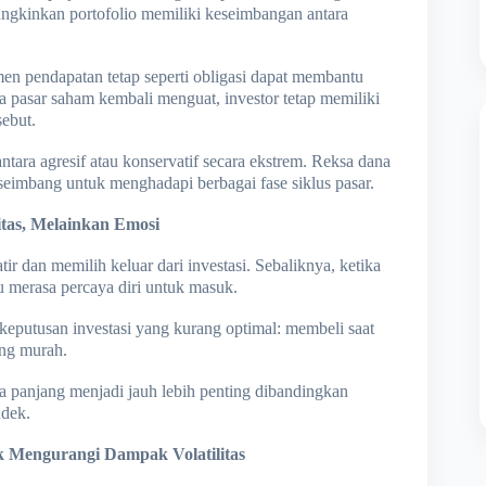
ngkinkan portofolio memiliki keseimbangan antara
en pendapatan tetap seperti obligasi dapat membantu
ka pasar saham kembali menguat, investor tetap memiliki
sebut.
antara agresif atau konservatif secara ekstrem. Reksa dana
imbang untuk menghadapi berbagai fase siklus pasar.
itas, Melainkan Emosi
ir dan memilih keluar dari investasi. Sebaliknya, ketika
aru merasa percaya diri untuk masuk.
keputusan investasi yang kurang optimal: membeli saat
ang murah.
ka panjang menjadi jauh lebih penting dibandingkan
ndek.
k Mengurangi Dampak Volatilitas