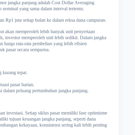
stor jangka panjang adalah Cost Dollar Averaging
n nominal yang sama dalam interval tertentu.
an Rp1 juta setiap bulan ke dalam reksa dana campuran.
ebut akan memperoleh lebih banyak unit penyertaan
ik, investor memperoleh unit lebih sedikit. Dalam jangka
harga rata-rata pembelian yang lebih efisien
k pasar secara sempurna.
 kurang tepat.
uasi pasar harian.
si dalam peluang pertumbuhan jangka panjang.
an investasi. Setiap siklus pasar memiliki fase optimisme
iki tujuan keuangan jangka panjang, seperti dana
mbangan kekayaan, konsistensi sering kali lebih penting