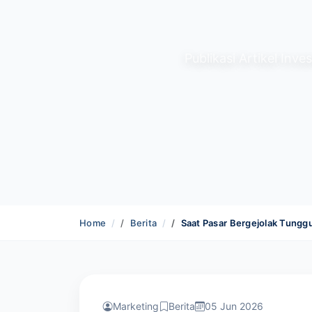
Publikasi Artikel Inv
Home
Berita
Saat Pasar Bergejolak Tunggu
Marketing
Berita
05 Jun 2026