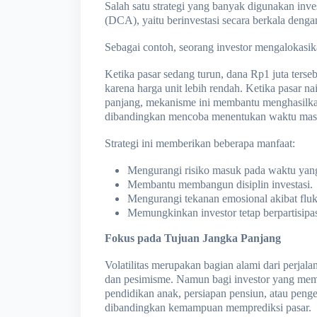
Salah satu strategi yang banyak digunakan inve
(DCA), yaitu berinvestasi secara berkala denga
Sebagai contoh, seorang investor mengalokasik
Ketika pasar sedang turun, dana Rp1 juta ters
karena harga unit lebih rendah. Ketika pasar na
panjang, mekanisme ini membantu menghasilkan 
dibandingkan mencoba menentukan waktu masu
Strategi ini memberikan beberapa manfaat:
Mengurangi risiko masuk pada waktu yang
Membantu membangun disiplin investasi.
Mengurangi tekanan emosional akibat flukt
Memungkinkan investor tetap berpartisipa
Fokus pada Tujuan Jangka Panjang
Volatilitas merupakan bagian alami dari perjalan
dan pesimisme. Namun bagi investor yang memil
pendidikan anak, persiapan pensiun, atau penge
dibandingkan kemampuan memprediksi pasar.