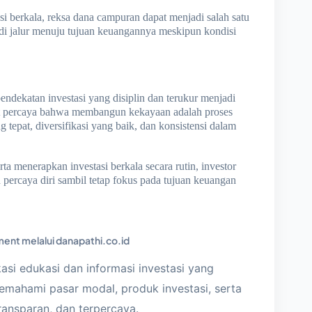
asi berkala, reksa dana campuran dapat menjadi salah satu
 di jalur menuju tujuan keuangannya meskipun kondisi
endekatan investasi yang disiplin dan terukur menjadi
t percaya bahwa membangun kekayaan adalah proses
tepat, diversifikasi yang baik, dan konsistensi dalam
 menerapkan investasi berkala secara rutin, investor
h percaya diri sambil tetap fokus pada tujuan keuangan
ent melalui danapathi.co.id
kasi edukasi dan informasi investasi yang
mahami pasar modal, produk investasi, serta
ransparan, dan terpercaya.