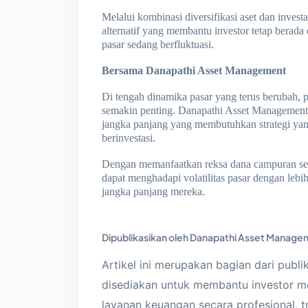
Melalui kombinasi diversifikasi aset dan invest
alternatif yang membantu investor tetap berada
pasar sedang berfluktuasi.
Bersama Danapathi Asset Management
Di tengah dinamika pasar yang terus berubah, p
semakin penting. Danapathi Asset Managemen
jangka panjang yang membutuhkan strategi yang 
berinvestasi.
Dengan memanfaatkan reksa dana campuran serta
dapat menghadapi volatilitas pasar dengan lebi
jangka panjang mereka.
Dipublikasikan oleh Danapathi Asset Managem
Artikel ini merupakan bagian dari publi
disediakan untuk membantu investor me
layanan keuangan secara profesional, t