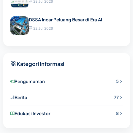
28 Jul 2026
DSSA Incar Peluang Besar di Era AI
22 Jul 2026
Kategori Informasi
Pengumuman
5
Berita
77
Edukasi Investor
8