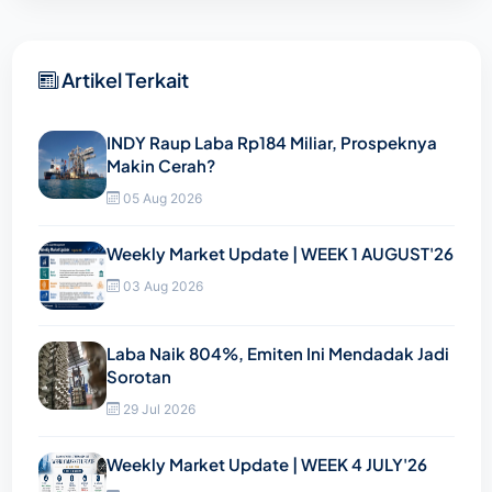
Artikel Terkait
INDY Raup Laba Rp184 Miliar, Prospeknya
Makin Cerah?
05 Aug 2026
Weekly Market Update | WEEK 1 AUGUST'26
03 Aug 2026
Laba Naik 804%, Emiten Ini Mendadak Jadi
Sorotan
29 Jul 2026
Weekly Market Update | WEEK 4 JULY'26