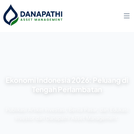
Ekonomi Indonesia 2026: Peluang di
Tengah Perlambatan
Publikasi Artikel Investasi, Berita Pasar, dan Edukasi
Investor dari Danapathi Asset Management.