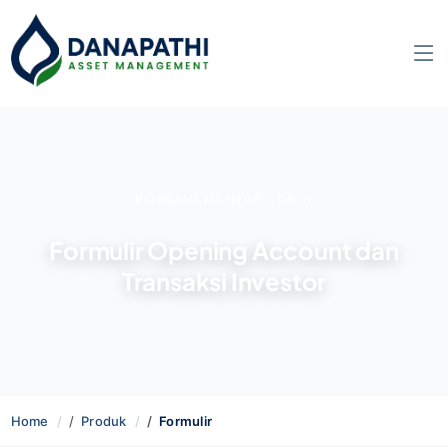
FORMULIR INVESTASI
Formulir Opening Account dan
Transaksi Investor
Home
Produk
Formulir