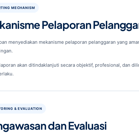
RTING MECHANISM
kanisme Pelaporan Pelangga
oan menyediakan mekanisme pelaporan pelanggaran yang aman,
ingan.
laporan akan ditindaklanjuti secara objektif, profesional, dan d
erlaku.
ORING & EVALUATION
ngawasan dan Evaluasi