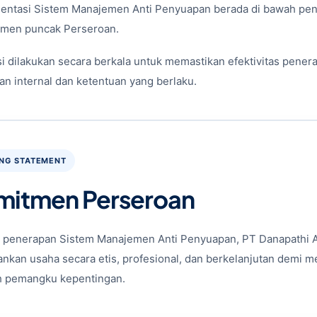
entasi Sistem Manajemen Anti Penyuapan berada di bawah pen
men puncak Perseroan.
i dilakukan secara berkala untuk memastikan efektivitas pener
an internal dan ketentuan yang berlaku.
ING STATEMENT
mitmen Perseroan
i penerapan Sistem Manajemen Anti Penyuapan, PT Danapath
ankan usaha secara etis, profesional, dan berkelanjutan demi 
h pemangku kepentingan.