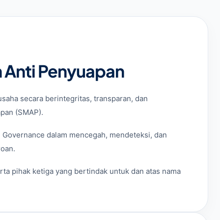
 Anti Penyuapan
ha secara berintegritas, transparan, dan
apan (SMAP).
te Governance dalam mencegah, mendeteksi, dan
roan.
ta pihak ketiga yang bertindak untuk dan atas nama