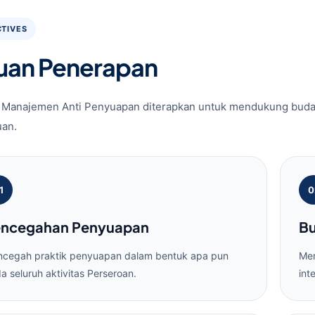
TIVES
juan Penerapan
 Manajemen Anti Penyuapan diterapkan untuk mendukung budaya 
uan.
1
0
ncegahan Penyuapan
Bu
cegah praktik penyuapan dalam bentuk apa pun
Mem
a seluruh aktivitas Perseroan.
int