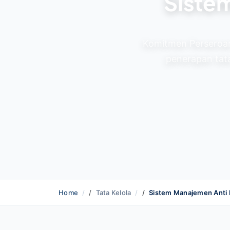
Siste
Komitmen Perseroan
penerapan tata
Home
Tata Kelola
Sistem Manajemen Anti