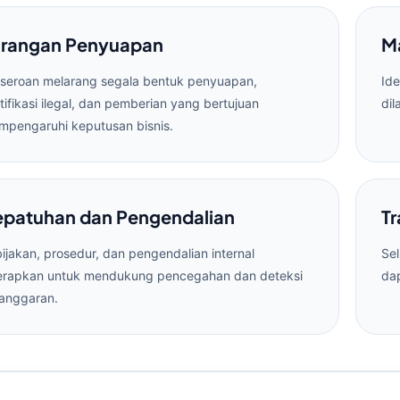
arangan Penyuapan
M
seroan melarang segala bentuk penyuapan,
Ide
tifikasi ilegal, dan pemberian yang bertujuan
dil
pengaruhi keputusan bisnis.
patuhan dan Pengendalian
Tr
ijakan, prosedur, dan pengendalian internal
Sel
terapkan untuk mendukung pencegahan dan deteksi
da
anggaran.