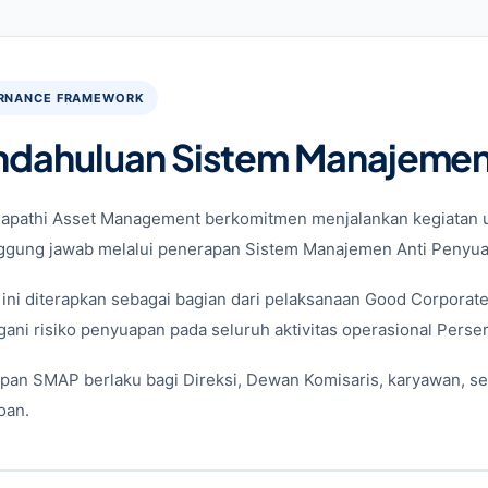
RNANCE FRAMEWORK
ndahuluan Sistem Manajemen
apathi Asset Management berkomitmen menjalankan kegiatan usa
ggung jawab melalui penerapan Sistem Manajemen Anti Penyu
 ini diterapkan sebagai bagian dari pelaksanaan Good Corpora
ani risiko penyuapan pada seluruh aktivitas operasional Perse
pan SMAP berlaku bagi Direksi, Dewan Komisaris, karyawan, ser
oan.