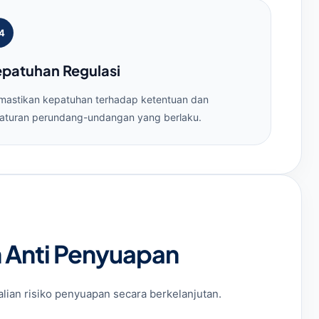
4
patuhan Regulasi
astikan kepatuhan terhadap ketentuan dan
aturan perundang-undangan yang berlaku.
n Anti Penyuapan
ian risiko penyuapan secara berkelanjutan.