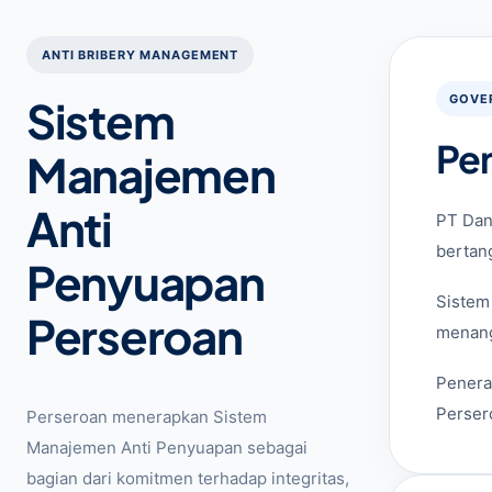
ANTI BRIBERY MANAGEMENT
Sistem
GOVE
Pe
Manajemen
Anti
PT Dan
bertan
Penyuapan
Sistem
Perseroan
menang
Penera
Perser
Perseroan menerapkan Sistem
Manajemen Anti Penyuapan sebagai
bagian dari komitmen terhadap integritas,