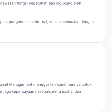
gawasan fungsi Kepatuhan dan didukung oleh
apan, pengendalian internal, serta kesesuaian dengan
i Asset Management menegaskan komitmennya untuk
menjaga kepercayaan nasabah, mitra usaha, dan