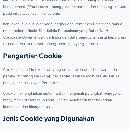
Kebijakan Cookie ini menjelaskan bagaimana PT Danapathi Asset
Management (“
Perseroan
”) menggunakan cookie dan teknologi serupa
pada situs web resmi Perseroan.
Kebijakan ini disusun sebagai bagian dari komitmen Perseroan dalam
menerapkan prinsip Tata Kelola Perusahaan yang Baik (
Good
Corporate Governance
), perlindungan data pengguna, serta kepatuhan
terhadap peraturan perundang-undangan yang berlaku.
Pengertian Cookie
Cookie adalah file teks kecil yang secara otomatis disimpan pada
perangkat pengguna (komputer, tablet, atau telepon seluler) ketika
mengakses situs web Perseroan.
Cookie memungkinkan sistem untuk mengenali perangkat pengguna,
menyimpan preferensi tertentu, serta membantu meningkatkan
keamanan dan kinerja situs.
Jenis Cookie yang Digunakan