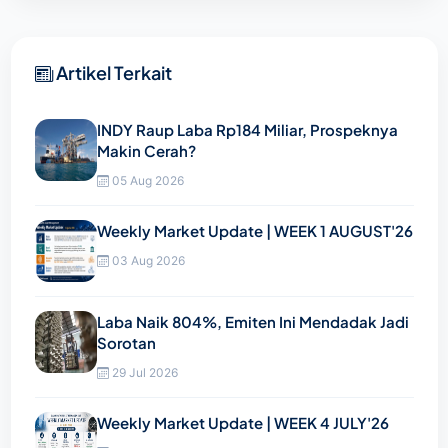
Artikel Terkait
INDY Raup Laba Rp184 Miliar, Prospeknya
Makin Cerah?
05 Aug 2026
Weekly Market Update | WEEK 1 AUGUST'26
03 Aug 2026
Laba Naik 804%, Emiten Ini Mendadak Jadi
Sorotan
29 Jul 2026
Weekly Market Update | WEEK 4 JULY'26