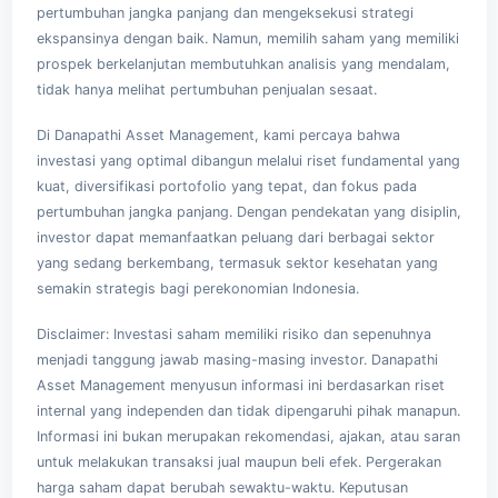
pertumbuhan jangka panjang dan mengeksekusi strategi
ekspansinya dengan baik. Namun, memilih saham yang memiliki
prospek berkelanjutan membutuhkan analisis yang mendalam,
tidak hanya melihat pertumbuhan penjualan sesaat.
Di
Danapathi Asset Management
, kami percaya bahwa
investasi yang optimal dibangun melalui riset fundamental yang
kuat, diversifikasi portofolio yang tepat, dan fokus pada
pertumbuhan jangka panjang. Dengan pendekatan yang disiplin,
investor dapat memanfaatkan peluang dari berbagai sektor
yang sedang berkembang, termasuk sektor kesehatan yang
semakin strategis bagi perekonomian Indonesia.
Disclaimer: Investasi saham memiliki risiko dan sepenuhnya
menjadi tanggung jawab masing-masing investor. Danapathi
Asset Management menyusun informasi ini berdasarkan riset
internal yang independen dan tidak dipengaruhi pihak manapun.
Informasi ini bukan merupakan rekomendasi, ajakan, atau saran
untuk melakukan transaksi jual maupun beli efek. Pergerakan
harga saham dapat berubah sewaktu-waktu. Keputusan