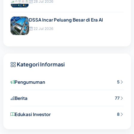
28 Jul 2026
DSSA Incar Peluang Besar di Era AI
22 Jul 2026
Kategori Informasi
Pengumuman
5
Berita
77
Edukasi Investor
8