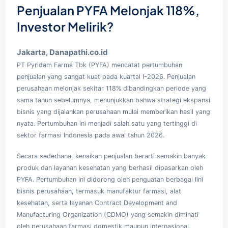
Penjualan PYFA Melonjak 118%,
Investor Melirik?
Jakarta, Danapathi.co.id
PT Pyridam Farma Tbk (PYFA) mencatat pertumbuhan
penjualan yang sangat kuat pada kuartal I-2026. Penjualan
perusahaan melonjak sekitar 118% dibandingkan periode yang
sama tahun sebelumnya, menunjukkan bahwa strategi ekspansi
bisnis yang dijalankan perusahaan mulai memberikan hasil yang
nyata. Pertumbuhan ini menjadi salah satu yang tertinggi di
sektor farmasi Indonesia pada awal tahun 2026.
Secara sederhana, kenaikan penjualan berarti semakin banyak
produk dan layanan kesehatan yang berhasil dipasarkan oleh
PYFA. Pertumbuhan ini didorong oleh penguatan berbagai lini
bisnis perusahaan, termasuk manufaktur farmasi, alat
kesehatan, serta layanan Contract Development and
Manufacturing Organization (CDMO) yang semakin diminati
oleh perusahaan farmasi domestik maupun internasional.