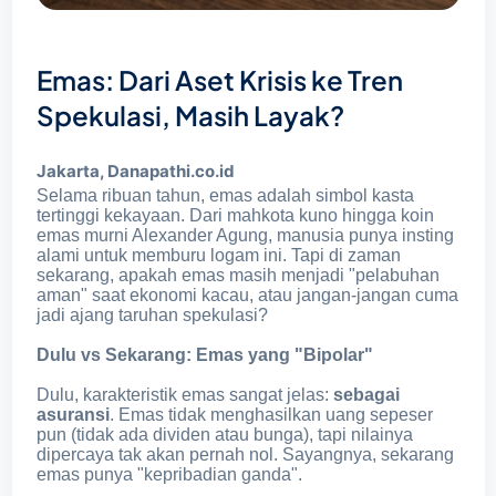
Emas: Dari Aset Krisis ke Tren
Spekulasi, Masih Layak?
Jakarta, Danapathi.co.id
Selama ribuan tahun, emas adalah simbol kasta
tertinggi kekayaan. Dari mahkota kuno hingga koin
emas murni Alexander Agung, manusia punya insting
alami untuk memburu logam ini. Tapi di zaman
sekarang, apakah emas masih menjadi "pelabuhan
aman" saat ekonomi kacau, atau jangan-jangan cuma
jadi ajang taruhan spekulasi?
Dulu vs Sekarang: Emas yang "Bipolar"
Dulu, karakteristik emas sangat jelas:
sebagai
asuransi
. Emas tidak menghasilkan uang sepeser
pun (tidak ada dividen atau bunga), tapi nilainya
dipercaya tak akan pernah nol. Sayangnya, sekarang
emas punya "kepribadian ganda".