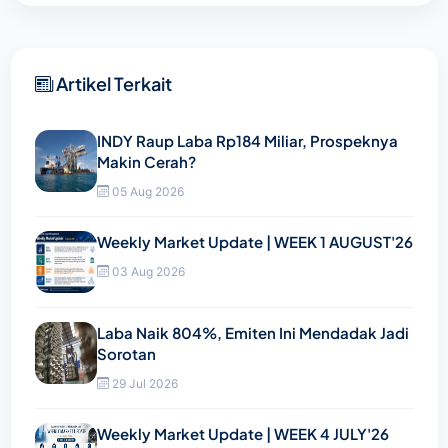
Artikel Terkait
INDY Raup Laba Rp184 Miliar, Prospeknya
Makin Cerah?
05 Aug 2026
Weekly Market Update | WEEK 1 AUGUST'26
03 Aug 2026
Laba Naik 804%, Emiten Ini Mendadak Jadi
Sorotan
29 Jul 2026
Weekly Market Update | WEEK 4 JULY'26