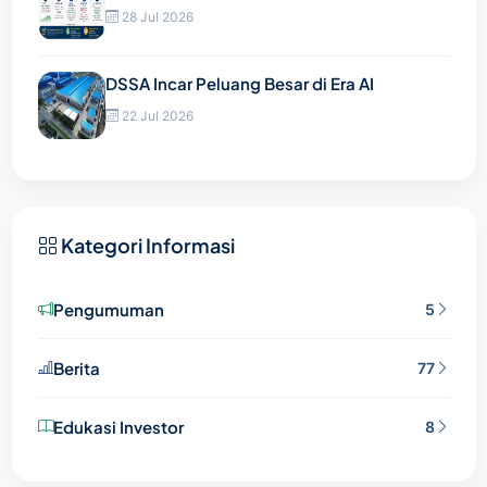
28 Jul 2026
DSSA Incar Peluang Besar di Era AI
22 Jul 2026
Kategori Informasi
Pengumuman
5
Berita
77
Edukasi Investor
8