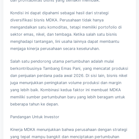
dan profitabilitas bisnis yang semakin membaik.
Kondisi ini dapat dipahami sebagai hasil dari strategi
diversifikasi bisnis MDKA. Perusahaan tidak hanya
mengandalkan satu komoditas, tetapi memiliki portofolio di
sektor emas, nikel, dan tembaga. Ketika salah satu bisnis
menghadapi tantangan, lini usaha lainnya dapat membantu
menjaga kinerja perusahaan secara keseluruhan.
Salah satu pendorong utama pertumbuhan adalah mulai
berkontribusinya Tambang Emas Pani, yang mencatat produksi
dan penjualan perdana pada awal 2026. Di sisi lain, bisnis nikel
juga menunjukkan peningkatan volume produksi dan margin
yang lebih baik. Kombinasi kedua faktor ini membuat MDKA
memiliki sumber pertumbuhan baru yang lebih beragam untuk
beberapa tahun ke depan.
Pandangan Untuk Investor
Kinerja MDKA menunjukkan bahwa perusahaan dengan strategi
yang tepat mampu bangkit dan menciptakan pertumbuhan