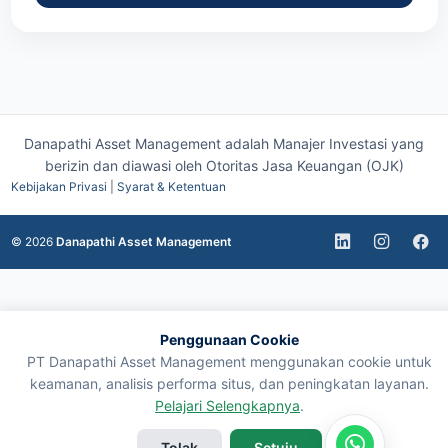
Danapathi Asset Management adalah Manajer Investasi yang
berizin dan diawasi oleh
Otoritas Jasa Keuangan (OJK)
Kebijakan Privasi
|
Syarat & Ketentuan
© 2026
Danapathi Asset Management
Penggunaan Cookie
PT Danapathi Asset Management menggunakan cookie untuk
keamanan, analisis performa situs, dan peningkatan layanan.
Pelajari Selengkapnya
.
Tolak
Setuju