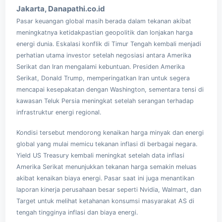
Jakarta, Danapathi.co.id
Pasar keuangan global masih berada dalam tekanan akibat
meningkatnya ketidakpastian geopolitik dan lonjakan harga
energi dunia. Eskalasi konflik di Timur Tengah kembali menjadi
perhatian utama investor setelah negosiasi antara Amerika
Serikat dan Iran mengalami kebuntuan. Presiden Amerika
Serikat,
Donald Trump
, memperingatkan Iran untuk segera
mencapai kesepakatan dengan Washington, sementara tensi di
kawasan Teluk Persia meningkat setelah serangan terhadap
infrastruktur energi regional.
Kondisi tersebut mendorong kenaikan harga minyak dan energi
global yang mulai memicu tekanan inflasi di berbagai negara.
Yield US Treasury kembali meningkat setelah data inflasi
Amerika Serikat menunjukkan tekanan harga semakin meluas
akibat kenaikan biaya energi. Pasar saat ini juga menantikan
laporan kinerja perusahaan besar seperti Nvidia, Walmart, dan
Target untuk melihat ketahanan konsumsi masyarakat AS di
tengah tingginya inflasi dan biaya energi.