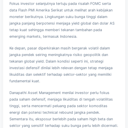
Fokus investor selanjutnya tertuju pada risalah FOMC serta
data Flash PMI Amerika Serikat untuk melihat arah kebijakan
moneter berikutnya. Lingkungan suku bunga tinggi dalam
jangka panjang berpotensi menjaga yield global dan dolar AS
tetap kuat sehingga memberi tekanan tambahan pada
emerging markets, termasuk Indonesia.
Ke depan, pasar diperkirakan masih bergerak volatil dalam
jangka pendek seiring meningkatnya risiko geopolitik dan
tekanan global yield. Dalam kondisi seperti ini, strategi
investasi defensif dinilai lebih relevan dengan tetap menjaga
likuiditas dan selektif terhadap sektor-sektor yang memiliki
fundamental kuat.
Danapathi Asset Management menilai investor perlu fokus
pada saham defensif, menjaga likuiditas di tengah volatilitas
tinggi, serta mencermati peluang pada sektor komoditas
energi dan potensi technical rebound jangka pendek.
Sementara itu, eksposur berlebih pada saham high beta dan
sektor yang sensitif terhadap suku bunga perlu lebih dicermati.