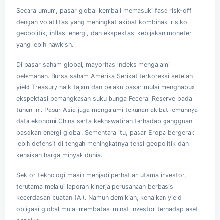
Secara umum, pasar global kembali memasuki fase risk-off
dengan volatilitas yang meningkat akibat kombinasi risiko
geopolitik, inflasi energi, dan ekspektasi kebijakan moneter
yang lebih hawkish.
Di pasar saham global, mayoritas indeks mengalami
pelemahan. Bursa saham Amerika Serikat terkoreksi setelah
yield Treasury naik tajam dan pelaku pasar mulai menghapus
ekspektasi pemangkasan suku bunga
Federal Reserve
pada
tahun ini. Pasar Asia juga mengalami tekanan akibat lemahnya
data ekonomi China serta kekhawatiran terhadap gangguan
pasokan energi global. Sementara itu, pasar Eropa bergerak
lebih defensif di tengah meningkatnya tensi geopolitik dan
kenaikan harga minyak dunia.
Sektor teknologi masih menjadi perhatian utama investor,
terutama melalui laporan kinerja perusahaan berbasis
kecerdasan buatan (AI). Namun demikian, kenaikan yield
obligasi global mulai membatasi minat investor terhadap aset