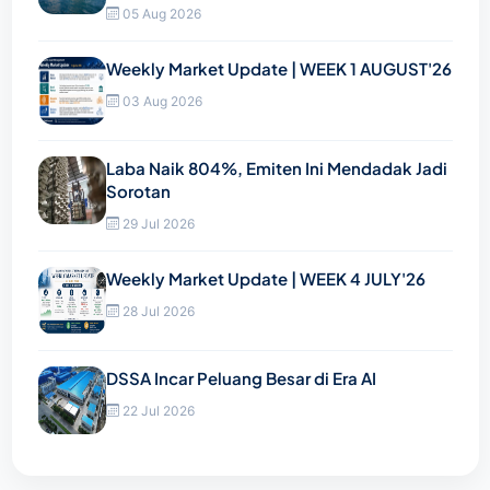
05 Aug 2026
Weekly Market Update | WEEK 1 AUGUST'26
03 Aug 2026
Laba Naik 804%, Emiten Ini Mendadak Jadi
Sorotan
29 Jul 2026
Weekly Market Update | WEEK 4 JULY'26
28 Jul 2026
DSSA Incar Peluang Besar di Era AI
22 Jul 2026