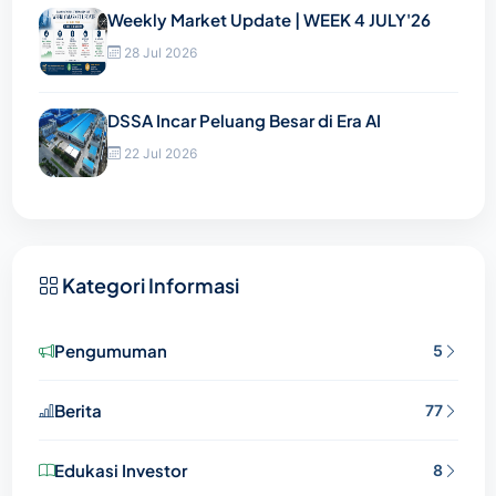
Weekly Market Update | WEEK 4 JULY'26
28 Jul 2026
DSSA Incar Peluang Besar di Era AI
22 Jul 2026
Kategori Informasi
Pengumuman
5
Berita
77
Edukasi Investor
8