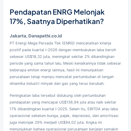
Pendapatan ENRG Melonjak
17%, Saatnya Diperhatikan?
Jakarta, Danapathi.co.id
PT Energi Mega Persada Tbk (ENRG) mencatatkan kinerja
positif pada kuartal I-2026 dengan membukukan laba bersih
sebesar US$18,32 juta, meningkat sekitar 2% dibandingkan
periode yang sama tahun lalu. Meski kenaikannya tidak sebesar
beberapa emiten energi lainnya, hasil ini menunjukkan
perusahaan tetap mampu mencatat pertumbuhan di tengah
dinamika industri minyak dan gas yang terus berubah.
Peningkatan laba tersebut didukung oleh pertumbuhan
pendapatan yang mencapai US$136,94 juta atau naik sekitar
17% dibandingkan kuartal I-2025. Selain itu, EBITDA atau laba
operasional sebelum bunga, pajak, depresiasi, dan amortisasi
juga melonjak 29% menjadi US$94,02 juta. Angka ini
menunjukkan bahwa operasional perusahaan berjalan semakin