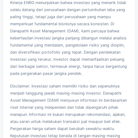
Kinerja ENRG menunjukkan bahwa investasi yang menarik tidak
selalu datang dari perusahaan dengan pertumbuhan laba yang
paling tinggi, tetapi juga dari perusahaan yang mampu
memperkuat fundamental bisnisnya secara konsisten. Di
Danapathi Asset Management
(DAM), kami percaya bahwa
keberhasilan investasi jangka panjang dibangun melalui analisis
fundamental yang mendalam, pengelolaan risiko yang disiplin,
dan diversifikasi portofolio yang tepat. Dengan pendekatan
investasi yang terukur, investor dapat memanfaatkan peluang
dari berbagai sektor, termasuk energi, tanpa harus bergantung
pada pergerakan pasar jangka pendek.
Disclaimer: Investasi saham memiliki risiko dan sepenuhnya
menjadi tanggung jawab masing-masing investor. Danapathi
Asset Management (DAM) menyusun informasi ini berdasarkan
riset internal yang independen dan tidak dipengaruhi pihak
manapun. Informasi ini bukan merupakan rekomendasi, ajakan,
atau saran untuk melakukan transaksi jual maupun beli efek.
Pergerakan harga saham dapat berubah sewaktu-waktu.
Keputusan investasi tetap berada di tangan masing-masing