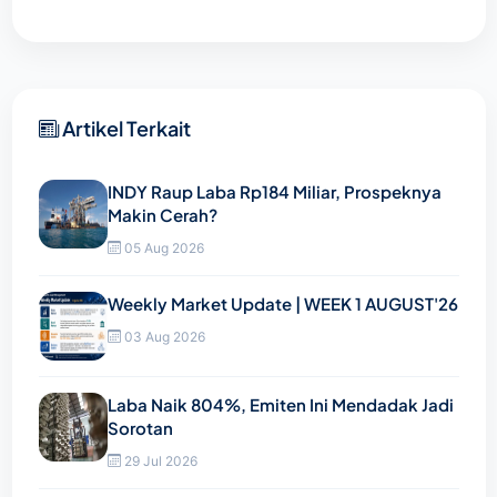
Artikel Terkait
INDY Raup Laba Rp184 Miliar, Prospeknya
Makin Cerah?
05 Aug 2026
Weekly Market Update | WEEK 1 AUGUST'26
03 Aug 2026
Laba Naik 804%, Emiten Ini Mendadak Jadi
Sorotan
29 Jul 2026