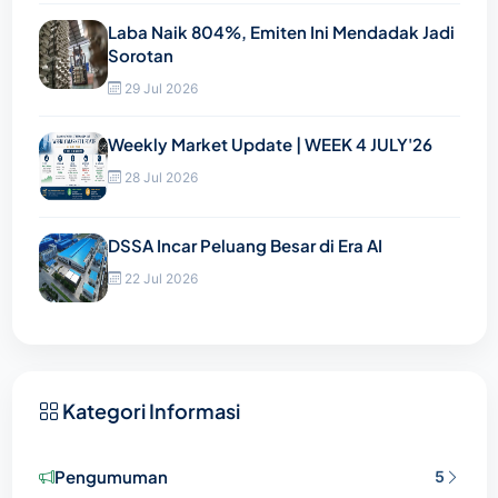
Laba Naik 804%, Emiten Ini Mendadak Jadi
Sorotan
29 Jul 2026
Weekly Market Update | WEEK 4 JULY'26
28 Jul 2026
DSSA Incar Peluang Besar di Era AI
22 Jul 2026
Kategori Informasi
Pengumuman
5