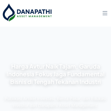
Harga Avtur Naik Tajam, Garuda
Indonesia Fokus Jaga Fundamental
Bisnis di Tengah Tekanan Industri
Publikasi Artikel Investasi, Berita Pasar, dan Edukasi
Investor dari Danapathi Asset Management.