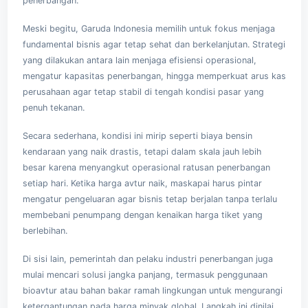
penerbangan.
Meski begitu, Garuda Indonesia memilih untuk fokus menjaga
fundamental bisnis agar tetap sehat dan berkelanjutan. Strategi
yang dilakukan antara lain menjaga efisiensi operasional,
mengatur kapasitas penerbangan, hingga memperkuat arus kas
perusahaan agar tetap stabil di tengah kondisi pasar yang
penuh tekanan.
Secara sederhana, kondisi ini mirip seperti biaya bensin
kendaraan yang naik drastis, tetapi dalam skala jauh lebih
besar karena menyangkut operasional ratusan penerbangan
setiap hari. Ketika harga avtur naik, maskapai harus pintar
mengatur pengeluaran agar bisnis tetap berjalan tanpa terlalu
membebani penumpang dengan kenaikan harga tiket yang
berlebihan.
Di sisi lain, pemerintah dan pelaku industri penerbangan juga
mulai mencari solusi jangka panjang, termasuk penggunaan
bioavtur atau bahan bakar ramah lingkungan untuk mengurangi
ketergantungan pada harga minyak global. Langkah ini dinilai