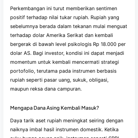
Perkembangan ini turut memberikan sentimen
positif terhadap nilai tukar rupiah. Rupiah yang
sebelumnya berada dalam tekanan mulai menguat
terhadap dolar Amerika Serikat dan kembali
bergerak di bawah level psikologis Rp 18.000 per
dolar AS. Bagi investor, kondisi ini dapat menjadi
momentum untuk kembali mencermati strategi
portofolio, terutama pada instrumen berbasis
rupiah seperti pasar uang, sukuk, obligasi,
maupun reksa dana campuran.
Mengapa Dana Asing Kembali Masuk?
Daya tarik aset rupiah meningkat seiring dengan
naiknya imbal hasil instrumen domestik. Ketika