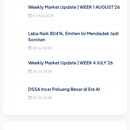
Weekly Market Update | WEEK 1 AUGUST'26
03 Aug 2026
Laba Naik 804%, Emiten Ini Mendadak Jadi
Sorotan
29 Jul 2026
Weekly Market Update | WEEK 4 JULY'26
28 Jul 2026
DSSA Incar Peluang Besar di Era AI
22 Jul 2026