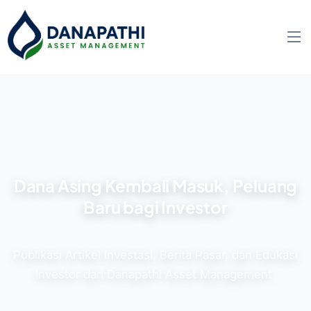
Dana Asing Kembali Masuk, Peluang
Baru bagi Investor
Publikasi Artikel Investasi, Berita Pasar, dan Edukasi
Investor dari Danapathi Asset Management.