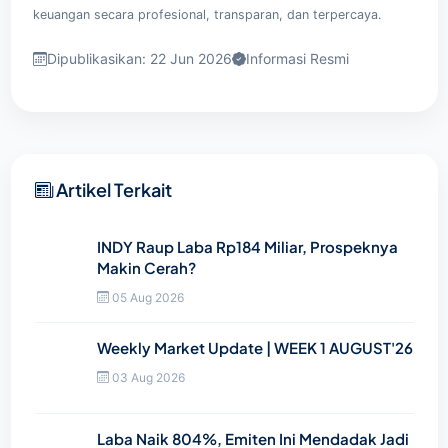
keuangan secara profesional, transparan, dan terpercaya.
Dipublikasikan: 22 Jun 2026
Informasi Resmi
Artikel Terkait
INDY Raup Laba Rp184 Miliar, Prospeknya
Makin Cerah?
05 Aug 2026
Weekly Market Update | WEEK 1 AUGUST'26
03 Aug 2026
Laba Naik 804%, Emiten Ini Mendadak Jadi