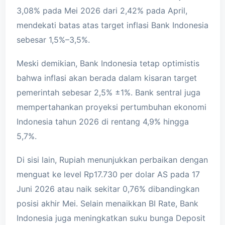
3,08% pada Mei 2026 dari 2,42% pada April,
mendekati batas atas target inflasi Bank Indonesia
sebesar 1,5%–3,5%.
Meski demikian, Bank Indonesia tetap optimistis
bahwa inflasi akan berada dalam kisaran target
pemerintah sebesar 2,5% ±1%. Bank sentral juga
mempertahankan proyeksi pertumbuhan ekonomi
Indonesia tahun 2026 di rentang 4,9% hingga
5,7%.
Di sisi lain, Rupiah menunjukkan perbaikan dengan
menguat ke level Rp17.730 per dolar AS pada 17
Juni 2026 atau naik sekitar 0,76% dibandingkan
posisi akhir Mei. Selain menaikkan BI Rate, Bank
Indonesia juga meningkatkan suku bunga Deposit