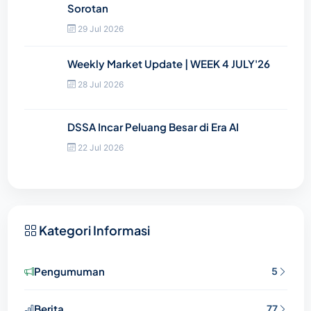
Sorotan
29 Jul 2026
Weekly Market Update | WEEK 4 JULY'26
28 Jul 2026
DSSA Incar Peluang Besar di Era AI
22 Jul 2026
Kategori Informasi
Pengumuman
5
Berita
77