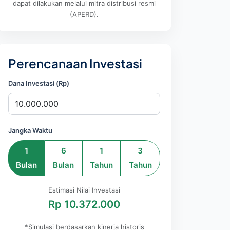
dapat dilakukan melalui mitra distribusi resmi
(APERD).
Perencanaan Investasi
Dana Investasi (Rp)
Jangka Waktu
1
6
1
3
Bulan
Bulan
Tahun
Tahun
Estimasi Nilai Investasi
Rp 10.372.000
*Simulasi berdasarkan kinerja historis