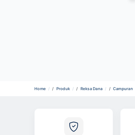
Home
Produk
Reksa Dana
Campuran