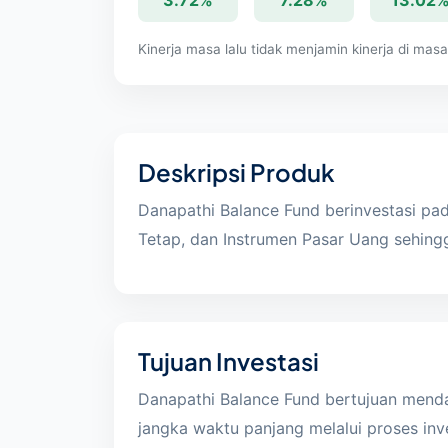
3.72%
7.28%
13.02
Kinerja masa lalu tidak menjamin kinerja di mas
Deskripsi Produk
Danapathi Balance Fund berinvestasi pad
Tetap, dan Instrumen Pasar Uang sehing
Tujuan Investasi
Danapathi Balance Fund bertujuan menda
jangka waktu panjang
melalui proses in