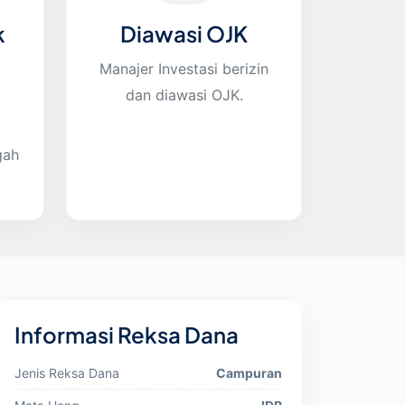
k
Diawasi OJK
Manajer Investasi berizin
dan diawasi OJK.
gah
Informasi Reksa Dana
Jenis Reksa Dana
Campuran