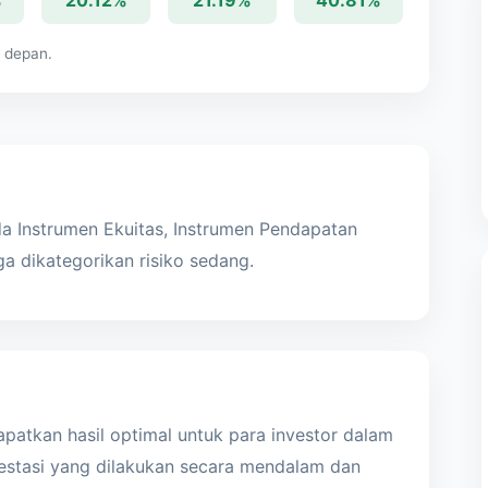
%
20.12%
21.19%
40.81%
a depan.
a Instrumen Ekuitas, Instrumen
Pendapatan
ga dikategorikan
risiko sedang.
patkan hasil optimal untuk para investor dalam
vestasi yang dilakukan secara mendalam dan