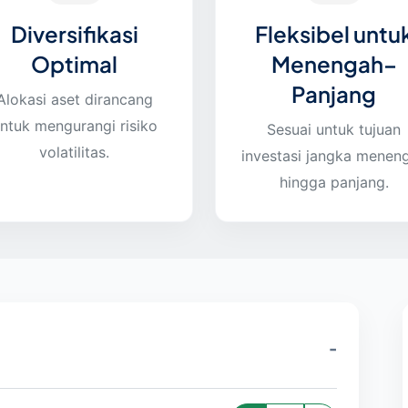
Diversifikasi
Fleksibel untu
Optimal
Menengah–
Panjang
Alokasi aset dirancang
ntuk mengurangi risiko
Sesuai untuk tujuan
volatilitas.
investasi jangka menen
hingga panjang.
-