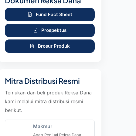
Dokumen Reksa Dana
Fund Fact Sheet
Prospektus
Brosur Produk
Mitra Distribusi Resmi
Temukan dan beli produk Reksa Dana
kami melalui mitra distribusi resmi
berikut.
Makmur
Agen Penjual Reksa Dana