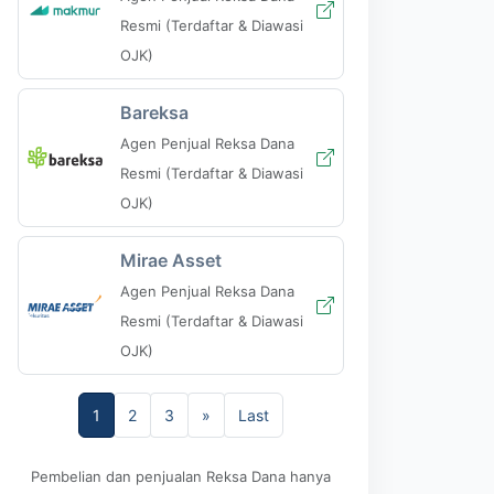
Resmi (Terdaftar & Diawasi
OJK)
Bareksa
Agen Penjual Reksa Dana
Resmi (Terdaftar & Diawasi
OJK)
Mirae Asset
Agen Penjual Reksa Dana
Resmi (Terdaftar & Diawasi
OJK)
1
2
3
»
Last
Pembelian dan penjualan Reksa Dana hanya