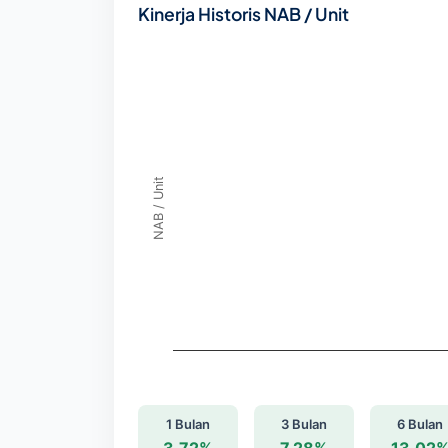
Kinerja Historis NAB / Unit
NAB / Unit
1 Bulan
3 Bulan
6 Bulan