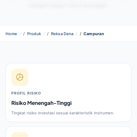
dengan tingkat risiko menengah.
Home
Produk
Reksa Dana
Campuran
PROFIL RISIKO
Risiko Menengah-Tinggi
Tingkat risiko investasi sesuai karakteristik instrumen.