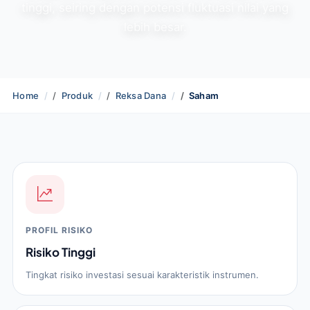
tinggi, seiring dengan potensi fluktuasi nilai yang
lebih besar.
Home
Produk
Reksa Dana
Saham
PROFIL RISIKO
Risiko Tinggi
Tingkat risiko investasi sesuai karakteristik instrumen.