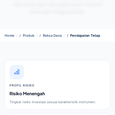
risiko menengah dan jangka waktu investasi
menengah hingga panjang.
Home
Produk
Reksa Dana
Pendapatan Tetap
PROFIL RISIKO
Risiko Menengah
Tingkat risiko investasi sesuai karakteristik instrumen.