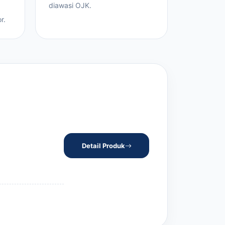
diawasi OJK.
r.
Detail Produk