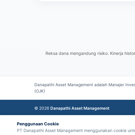
Reksa dana mengandung risiko. Kinerja hist
Danapathi Asset Management adalah Manajer Invest
(OJK)
© 2026
Danapathi Asset Management
Penggunaan Cookie
PT Danapathi Asset Management menggunakan cookie untuk 