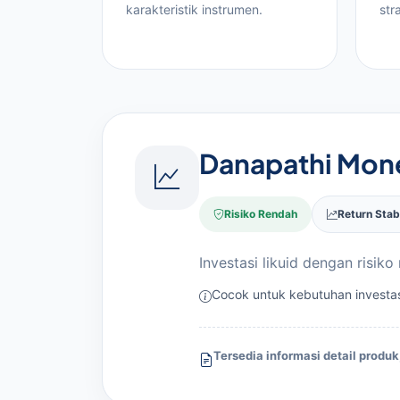
karakteristik instrumen.
str
Danapathi Mon
Risiko Rendah
Return Stab
Investasi likuid dengan risiko
Cocok untuk kebutuhan investasi
Tersedia informasi detail produk