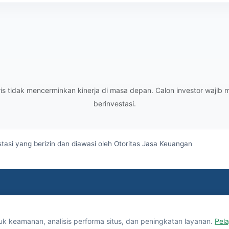
oris tidak mencerminkan kinerja di masa depan. Calon investor wa
berinvestasi.
asi yang berizin dan diawasi oleh
Otoritas Jasa Keuangan
keamanan, analisis performa situs, dan peningkatan layanan.
Pela