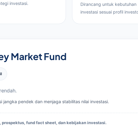
ategi investasi.
Dirancang untuk kebutuhan
investasi sesuai profil investo
ey Market Fund
il
 rendah.
 jangka pendek dan menjaga stabilitas nilai investasi.
, prospektus, fund fact sheet, dan kebijakan investasi.