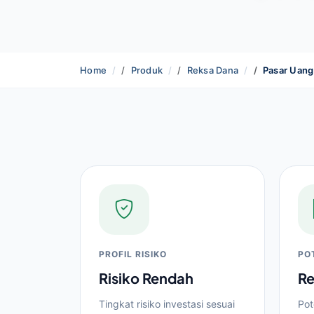
Home
Produk
Reksa Dana
Pasar Uang
PROFIL RISIKO
PO
Risiko Rendah
Re
Tingkat risiko investasi sesuai
Pot