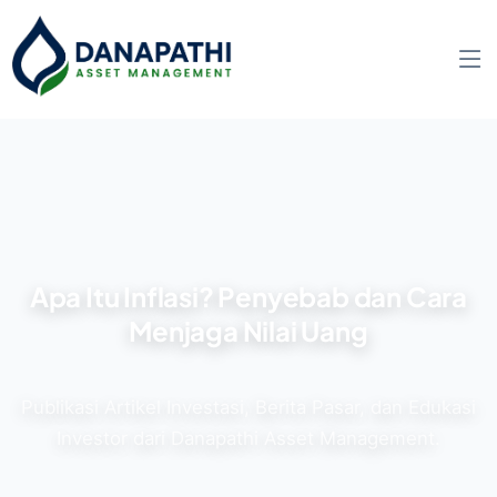
Apa Itu Inflasi? Penyebab dan Cara
Menjaga Nilai Uang
Publikasi Artikel Investasi, Berita Pasar, dan Edukasi
Investor dari Danapathi Asset Management.