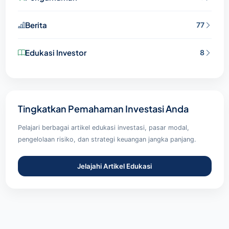
Berita
77
Edukasi Investor
8
Tingkatkan Pemahaman Investasi Anda
Pelajari berbagai artikel edukasi investasi, pasar modal,
pengelolaan risiko, dan strategi keuangan jangka panjang.
Jelajahi Artikel Edukasi