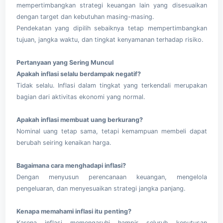
mempertimbangkan strategi keuangan lain yang disesuaikan
dengan target dan kebutuhan masing-masing.
Pendekatan yang dipilih sebaiknya tetap mempertimbangkan
tujuan, jangka waktu, dan tingkat kenyamanan terhadap risiko.
Pertanyaan yang Sering Muncul
Apakah inflasi selalu berdampak negatif?
Tidak selalu. Inflasi dalam tingkat yang terkendali merupakan
bagian dari aktivitas ekonomi yang normal.
Apakah inflasi membuat uang berkurang?
Nominal uang tetap sama, tetapi kemampuan membeli dapat
berubah seiring kenaikan harga.
Bagaimana cara menghadapi inflasi?
Dengan menyusun perencanaan keuangan, mengelola
pengeluaran, dan menyesuaikan strategi jangka panjang.
Kenapa memahami inflasi itu penting?
Karena inflasi memengaruhi hampir seluruh keputusan