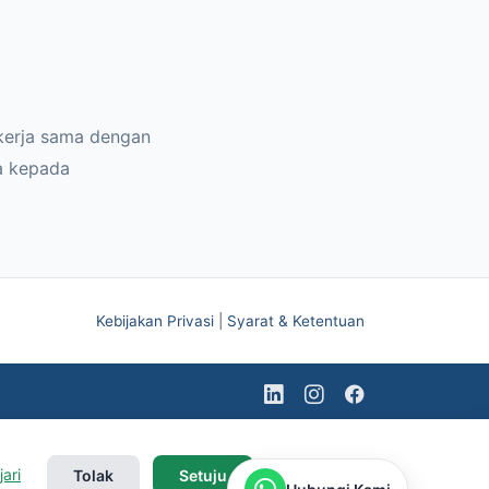
kerja sama dengan
a kepada
Kebijakan Privasi
|
Syarat & Ketentuan
jari
Tolak
Setuju