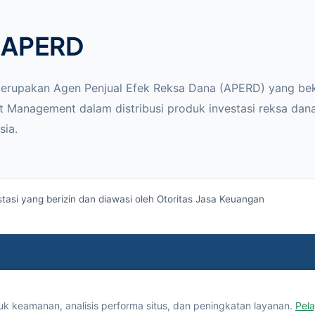
 APERD
merupakan Agen Penjual Efek Reksa Dana (APERD) yang be
t Management dalam distribusi produk investasi reksa dan
sia.
asi yang berizin dan diawasi oleh
Otoritas Jasa Keuangan
keamanan, analisis performa situs, dan peningkatan layanan.
Pela