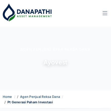
AGEN PENJUAL EFEK REKSA DANA
Ayovest
Home
Agen Penjual Reksa Dana
Pt Generasi Paham Investasi