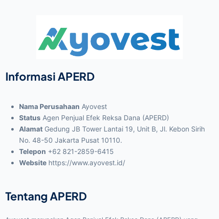
Informasi APERD
Nama Perusahaan
Ayovest
Status
Agen Penjual Efek Reksa Dana (APERD)
Alamat
Gedung JB Tower Lantai 19, Unit B, Jl. Kebon Sirih
No. 48-50 Jakarta Pusat 10110.
Telepon
+62 821-2859-6415
Website
https://www.ayovest.id/
Tentang APERD