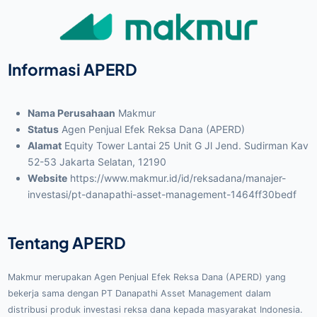
Informasi APERD
Nama Perusahaan
Makmur
Status
Agen Penjual Efek Reksa Dana (APERD)
Alamat
Equity Tower Lantai 25 Unit G Jl Jend. Sudirman Kav
52-53 Jakarta Selatan, 12190
Website
https://www.makmur.id/id/reksadana/manajer-
investasi/pt-danapathi-asset-management-1464ff30bedf
Tentang APERD
Makmur merupakan Agen Penjual Efek Reksa Dana (APERD) yang
bekerja sama dengan PT Danapathi Asset Management dalam
distribusi produk investasi reksa dana kepada masyarakat Indonesia.