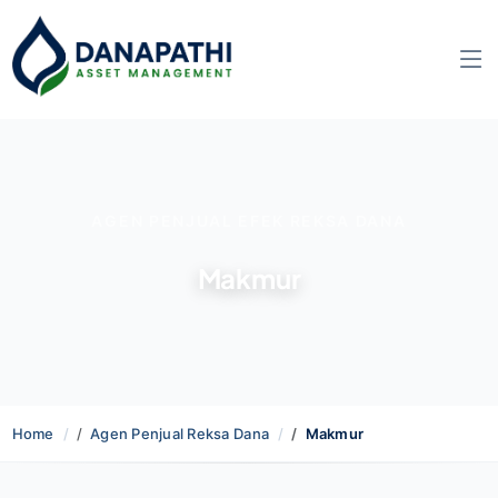
AGEN PENJUAL EFEK REKSA DANA
Makmur
Home
Agen Penjual Reksa Dana
Makmur