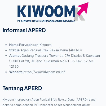
Informasi APERD
Nama Perusahaan
Kiwoom
Status
Agen Penjual Efek Reksa Dana (APERD)
Alamat
Gedung Treasury Tower Lt. 27A District 8 Kawasan
SCBD Lot 28, Jl Jend. Sudirman No.RT.05 Kav. 52-53-
12190
Website
https://www.kiwoom.co.id/
Tentang APERD
Kiwoom merupakan Agen Penjual Efek Reksa Dana (APERD) yang
bekerja sama dengan PT Danapathi Asset Management dalam