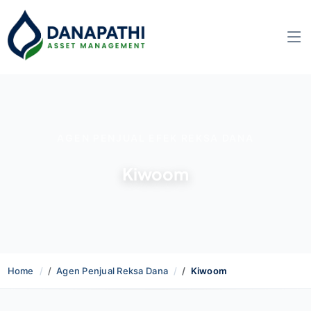
AGEN PENJUAL EFEK REKSA DANA
Kiwoom
Home
Agen Penjual Reksa Dana
Kiwoom