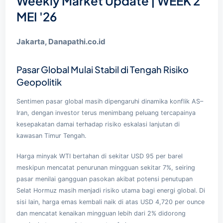
Weekly Market Update | WEEK 2
MEI '26
Jakarta, Danapathi.co.id
Pasar Global Mulai Stabil di Tengah Risiko
Geopolitik
Sentimen pasar global masih dipengaruhi dinamika konflik AS–
Iran, dengan investor terus menimbang peluang tercapainya
kesepakatan damai terhadap risiko eskalasi lanjutan di
kawasan Timur Tengah.
Harga minyak WTI bertahan di sekitar USD 95 per barel
meskipun mencatat penurunan mingguan sekitar 7%, seiring
pasar menilai gangguan pasokan akibat potensi penutupan
Selat Hormuz masih menjadi risiko utama bagi energi global. Di
sisi lain, harga emas kembali naik di atas USD 4,720 per ounce
dan mencatat kenaikan mingguan lebih dari 2% didorong