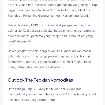
property, dan non-cyclicals. Beberapa saham yang menjadi top
laggards antara lain Merdeka Copper Gold, Elang Mahkota
Teknologi, Pertamina Geothermal, dan Hartadinata Abadi.
Meski demikian, IHSG masih mencatat penguatan mingguan
sekitar 2.4%, didukung oleh aksi bargain hunting, pertumbuhan
ekonomi kuartal pertama yang tetap solid, serta inflasi yang
relatif terkendali.
Dalam jangka pendek, pergerakan IHSG diperkirakan masih
volatil dan sensitif terhadap perkembangan global. Namun
fundamental domestik yang relatif stabil mulai memberikan
ruang untuk rebound secara terbatas.
Outlook The Fed dan Komoditas
Data tenaga kerja AS yang lebih kuat dari ekspektasi
memperkuat pandangan bahwa ekonomi AS masih cukup solid
meskipun suku bunga tetap tinggi.