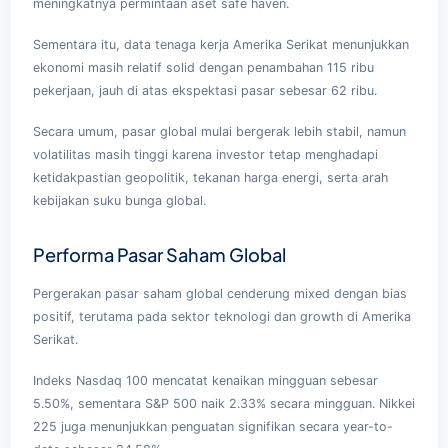
meningkatnya permintaan aset safe haven.
Sementara itu, data tenaga kerja Amerika Serikat menunjukkan
ekonomi masih relatif solid dengan penambahan 115 ribu
pekerjaan, jauh di atas ekspektasi pasar sebesar 62 ribu.
Secara umum, pasar global mulai bergerak lebih stabil, namun
volatilitas masih tinggi karena investor tetap menghadapi
ketidakpastian geopolitik, tekanan harga energi, serta arah
kebijakan suku bunga global.
Performa Pasar Saham Global
Pergerakan pasar saham global cenderung mixed dengan bias
positif, terutama pada sektor teknologi dan growth di Amerika
Serikat.
Indeks Nasdaq 100 mencatat kenaikan mingguan sebesar
5.50%, sementara S&P 500 naik 2.33% secara mingguan. Nikkei
225 juga menunjukkan penguatan signifikan secara year-to-