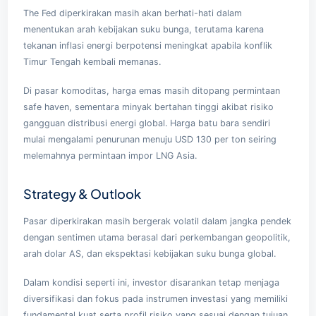
The Fed diperkirakan masih akan berhati-hati dalam
menentukan arah kebijakan suku bunga, terutama karena
tekanan inflasi energi berpotensi meningkat apabila konflik
Timur Tengah kembali memanas.
Di pasar komoditas, harga emas masih ditopang permintaan
safe haven, sementara minyak bertahan tinggi akibat risiko
gangguan distribusi energi global. Harga batu bara sendiri
mulai mengalami penurunan menuju USD 130 per ton seiring
melemahnya permintaan impor LNG Asia.
Strategy & Outlook
Pasar diperkirakan masih bergerak volatil dalam jangka pendek
dengan sentimen utama berasal dari perkembangan geopolitik,
arah dolar AS, dan ekspektasi kebijakan suku bunga global.
Dalam kondisi seperti ini, investor disarankan tetap menjaga
diversifikasi dan fokus pada instrumen investasi yang memiliki
fundamental kuat serta profil risiko yang sesuai dengan tujuan