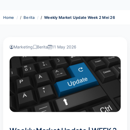
Home
Berita
Weekly Market Update Week 2 Mei 26
Marketing
Berita
11 May 2026