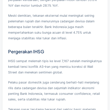
YoY dan motor tumbuh 28.1% YoY.
Meski demikian, tekanan eksternal mulai meningkat seiring
pelemahan rupiah dan menurunnya cadangan devisa dalam
beberapa bulan terakhir. Bank Indonesia juga masih
mempertahankan suku bunga acuan di level 4.75% untuk
menjaga stabilitas nilai tukar dan inflasi.
Pergerakan IHSG
IHSG sempat melemah tipis ke level 7,167 setelah meningkatnya
kembali tensi konflik AS–Iran yang memicu koreksi di Wall
Street dan menekan sentimen global.
Pelaku pasar domestik juga cenderung berhati-hati menjelang
rilis data cadangan devisa dan sejumlah indikator ekonomi
penting Bank Indonesia, termasuk consumer confidence, retail
sales, serta stabilitas nilai tukar rupiah.
Tekanan pasar terutama berasal dari sektor basic materials,